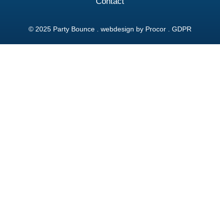
Contact
© 2025 Party Bounce . webdesign by
Procor
.
GDPR