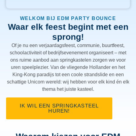
WELKOM BIJ EDM PARTY BOUNCE
Waar elk feest begint met een
sprong!
Of je nu een verjaardagsfeest, communie, buurtfeest,
schoolactiviteit of bedrijfsevenement organiseert – met
ons ruime aanbod aan springkastelen zorgen we voor
uren speelplezier. Van de vliegende Hollander en het
King-Kong paradijs tot een coole strandslide en een
schattige Unicorn wereld: wij hebben voor elk kind én elk
thema het juiste kasteel.
IK WIL EEN SPRINGKASTEEL
HUREN!