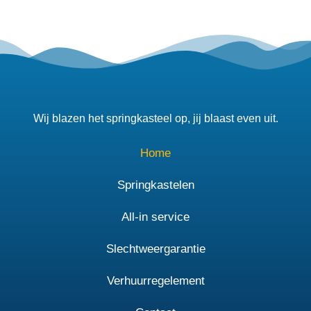
Wij blazen het springkasteel op, jij blaast even uit.
Home
Springkastelen
All-in service
Slechtweergarantie
Verhuurregelement